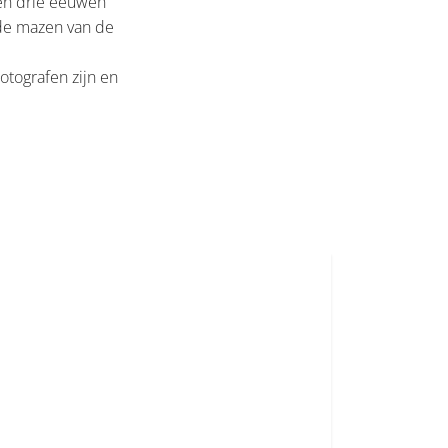
oen drie eeuwen
 de mazen van de
Fotografen zijn en