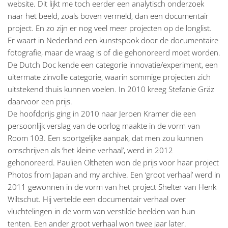
website. Dit lijkt me toch eerder een analytisch onderzoek
naar het beeld, zoals boven vermeld, dan een documentair
project. En zo zijn er nog veel meer projecten op de longlist.
Er waart in Nederland een kunstspook door de documentaire
fotografie, maar de vraag is of die gehonoreerd moet worden.
De Dutch Doc kende een categorie innovatie/experiment, een
uitermate zinvolle categorie, waarin sommige projecten zich
uitstekend thuis kunnen voelen. In 2010 kreeg Stefanie Gräz
daarvoor een prijs.
De hoofdprijs ging in 2010 naar Jeroen Kramer die een
persoonlijk verslag van de oorlog maakte in de vorm van
Room 103. Een soortgelijke aanpak, dat men zou kunnen
omschrijven als ‘het kleine verhaal’, werd in 2012
gehonoreerd. Paulien Oltheten won de prijs voor haar project
Photos from Japan and my archive. Een ‘groot verhaal’ werd in
2011 gewonnen in de vorm van het project Shelter van Henk
Wiltschut. Hij vertelde een documentair verhaal over
vluchtelingen in de vorm van verstilde beelden van hun
tenten. Een ander groot verhaal won twee jaar later.