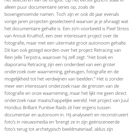
alleen puur documentaire series op, zoals de
bovengenoemde namen. Toch zijn er ook dit jaar evenals
vorige jaren projecten geselecteerd waarvan je je afvraagt wat
het documentaire gehalte is. Een zo’n voorbeeld is Pixel Stress
van Anouk Kruithof, een zeer interessant project over de
fotografie, maar met een uitermate groot autonoom gehalte.
Dit kan ook gezegd worden over het project Retracing van
Rein Jelle Terpstra, waarover hij zelf zegt: ”Het boek en
diaporama Retracing zijn een onderdeel van een groter
onderzoek over waarneming, geheugen, fotografie en de
mogelijkheid tot het verdwijnen van beelden.” Het is zonder
meer een interessant onderzoek naar de grenzen van de
fotografie en onze waarneming, maar het lijkt me geen direct
onderzoek naar maatschappelijke wereld. Het project van Juul
Hondius Brilliant Punitive Raids zit hier ergens tussen
documentair en autonoom in. Hij analyseert en reconstrueert
foto’s in nieuwsmedia en ‘brengt ze in zijn geënsceneerde
foto’s terug tot archetypisch beeldmateriaal’, aldus zijn