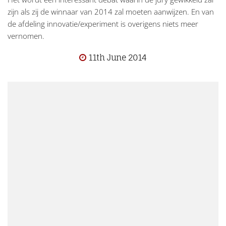
zijn als zij de winnaar van 2014 zal moeten aanwijzen. En van
de afdeling innovatie/experiment is overigens niets meer
vernomen.
11th June 2014