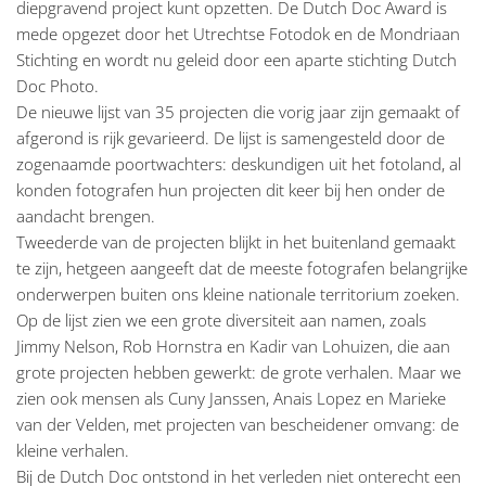
diepgravend project kunt opzetten. De Dutch Doc Award is
mede opgezet door het Utrechtse Fotodok en de Mondriaan
Stichting en wordt nu geleid door een aparte stichting Dutch
Doc Photo.
De nieuwe lijst van 35 projecten die vorig jaar zijn gemaakt of
afgerond is rijk gevarieerd. De lijst is samengesteld door de
zogenaamde poortwachters: deskundigen uit het fotoland, al
konden fotografen hun projecten dit keer bij hen onder de
aandacht brengen.
Tweederde van de projecten blijkt in het buitenland gemaakt
te zijn, hetgeen aangeeft dat de meeste fotografen belangrijke
onderwerpen buiten ons kleine nationale territorium zoeken.
Op de lijst zien we een grote diversiteit aan namen, zoals
Jimmy Nelson, Rob Hornstra en Kadir van Lohuizen, die aan
grote projecten hebben gewerkt: de grote verhalen. Maar we
zien ook mensen als Cuny Janssen, Anais Lopez en Marieke
van der Velden, met projecten van bescheidener omvang: de
kleine verhalen.
Bij de Dutch Doc ontstond in het verleden niet onterecht een