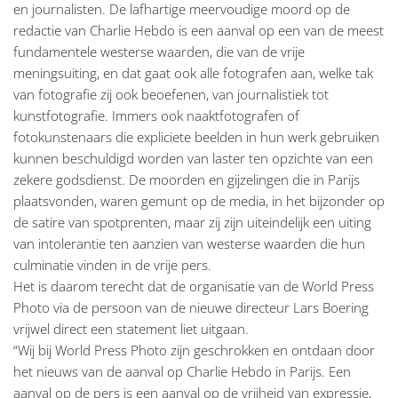
en journalisten. De lafhartige meervoudige moord op de
redactie van Charlie Hebdo is een aanval op een van de meest
fundamentele westerse waarden, die van de vrije
meningsuiting, en dat gaat ook alle fotografen aan, welke tak
van fotografie zij ook beoefenen, van journalistiek tot
kunstfotografie. Immers ook naaktfotografen of
fotokunstenaars die expliciete beelden in hun werk gebruiken
kunnen beschuldigd worden van laster ten opzichte van een
zekere godsdienst. De moorden en gijzelingen die in Parijs
plaatsvonden, waren gemunt op de media, in het bijzonder op
de satire van spotprenten, maar zij zijn uiteindelijk een uiting
van intolerantie ten aanzien van westerse waarden die hun
culminatie vinden in de vrije pers.
Het is daarom terecht dat de organisatie van de World Press
Photo via de persoon van de nieuwe directeur Lars Boering
vrijwel direct een statement liet uitgaan.
“Wij bij World Press Photo zijn geschrokken en ontdaan door
het nieuws van de aanval op Charlie Hebdo in Parijs. Een
aanval op de pers is een aanval op de vrijheid van expressie,