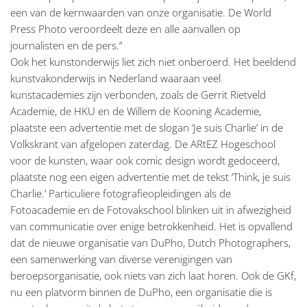
een van de kernwaarden van onze organisatie. De World
Press Photo veroordeelt deze en alle aanvallen op
journalisten en de pers.”
Ook het kunstonderwijs liet zich niet onberoerd. Het beeldend
kunstvakonderwijs in Nederland waaraan veel
kunstacademies zijn verbonden, zoals de Gerrit Rietveld
Academie, de HKU en de Willem de Kooning Academie,
plaatste een advertentie met de slogan ‘Je suis Charlie’ in de
Volkskrant van afgelopen zaterdag. De ARtEZ Hogeschool
voor de kunsten, waar ook comic design wordt gedoceerd,
plaatste nog een eigen advertentie met de tekst ‘Think, je suis
Charlie.’ Particuliere fotografieopleidingen als de
Fotoacademie en de Fotovakschool blinken uit in afwezigheid
van communicatie over enige betrokkenheid. Het is opvallend
dat de nieuwe organisatie van DuPho, Dutch Photographers,
een samenwerking van diverse verenigingen van
beroepsorganisatie, ook niets van zich laat horen. Ook de GKf,
nu een platvorm binnen de DuPho, een organisatie die is