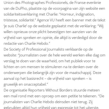
Union des Photographes Professionels, de Franse evenknie
van de DuPho, plaatste op de voorpagina van zijn website een
solidariteitsverklaring met Charlie: “Horreur, indignation,
tristesse, solidarité.” Agence VU heeft een banner met de tekst
‘je suis Charlie’ op de website geplaatst met de verklaring: “Wij
willen opnieuw onze plicht bevestigen ten aanzien van de
vrijheid van spreken en opinie, die altijd is verdedigd door de
redactie van Charlie Hebdo.”
De Society of Professional Journalists verklaarde op de
website: “Journalisten over de hele wereld werken elke dag om
verslag te doen van de waarheid, om het publiek voor te
lichten en om mensen te stimuleren na te denken over de
onderwerpen die belangrijk zijn voor de maatschappij. Deze
aanval op het basisrecht – de vrijheid van spreken – is
gruwelijk en onacceptabel.”
De organisatie Reporters Without Borders stuurde meteen
een mail rond met een oproep om een petitie te tekenen. “De
journalisten van Charlie Hebdo deinsden niet terug. Zij
gebruikten altijd hun vrijheid van expressie tot het uiterste,