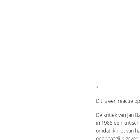
>
Dit is een reactie 
De kritiek van Jan B
in 1988 een kritisch
omdat ik niet van ha
onbehaaglijk gevoel