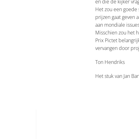
en die de kijker vra
Het zou een goede s
prijzen gaat geven 
aan mondiale issues
Misschien zou het 
Prix Pictet belang
vervangen door proj
Ton Hendriks
Het stuk van Jan Ban