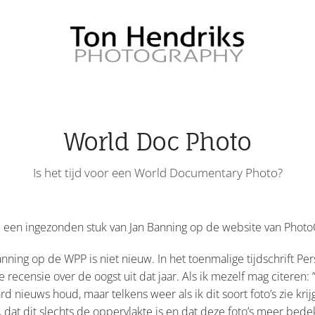
World Doc Photo
Is het tijd voor een World Documentary Photo?
op een ingezonden stuk van Jan Banning op de website van Phot
anning op de WPP is niet nieuw. In het toenmalige tijdschrift Per
e recensie over de oogst uit dat jaar. Als ik mezelf mag citeren
rd nieuws houd, maar telkens weer als ik dit soort foto’s zie krij
, dat dit slechts de oppervlakte is en dat deze foto’s meer bed