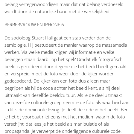
belang vertegenwoordigen maar dat dat belang verdoezeld
wordt door de natuurlijke band met de werkelijkheid.
BERBERVROUW EN IPHONE 6
De socioloog Stuart Hall gaat een stap verder dan de
semiologie. Hij bestudeert de manier waarop de massamedia
werken. Via welke media krijgen wij informatie en welke
belangen staan daarbij op het spel? Omdat elk fotografisch
beeld is gecodeerd door degene die het beeld heeft gemaakt
en verspreid, moet de foto weer door de kijker worden
gedecodeerd. De kijker kan een foto dus alleen maar
begrijpen als hij de code achter het beeld kent, als hij deel
uitmaakt van dezelfde beeldcultuur. Als je de deel uitmaakt
van dezelfde culturele groep neem je de foto als waarheid aan
– dit is de dominante lezing. Je deelt de code in het beeld. Ben
je het bij voorbaat niet eens met het medium waarin de foto
verschijnt, dat lees je het beeld als manipulatie of als
propaganda. Je verwerpt de onderliggende culturele code.