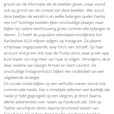
grond van de informatie die de beelden geven, maar vooral
ook op grond van de context van deze beelden. Wie stuurt
deze beelden de wereld in en welke belangen spelen hierbij
een rol? Sommige beelden lijken onschuldige plaatjes maar
blijken bij nadere beschouwing grote commerciële belangen te
dienen. Zo heeft de populaire televisiepersoonlijkheid Kim
Kardashian 62,9 miljoen volgers op Instagram. Ze plaatst
schijnbaar ongeposeerde, sexy foto’s van zichzelf. Op haar
account vind je een link naar de iTunes store, waar je een app
kunt kopen om nog meer van haar te volgen. Vervolgens zie je
daar reclame van Giorgio Armani en Saint Laurent. De
onschuldige Instagramfoto’s blijken een onderdeel van een
uitgekiende strategie.
De sociale media blijken op een verhulde manier vooral ook
commerciële media. Het is inmiddels iedereen wel duidelijk dat
nadat je hebt gegoogeld op een vliegreis, je direct daarna
allerlei advertenties over reizen op Facebook ziet. Ook op
Twitter verschijnen direct daarna ‘promoted tweets’ van