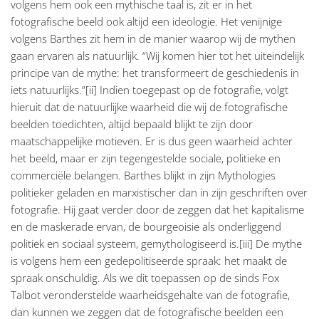
volgens hem ook een mythische taal is, zit er in het
fotografische beeld ook altijd een ideologie. Het venijnige
volgens Barthes zit hem in de manier waarop wij de mythen
gaan ervaren als natuurlijk. “Wij komen hier tot het uiteindelijk
principe van de mythe: het transformeert de geschiedenis in
iets natuurlijks.”[ii] Indien toegepast op de fotografie, volgt
hieruit dat de natuurlijke waarheid die wij de fotografische
beelden toedichten, altijd bepaald blijkt te zijn door
maatschappelijke motieven. Er is dus geen waarheid achter
het beeld, maar er zijn tegengestelde sociale, politieke en
commerciële belangen. Barthes blijkt in zijn Mythologies
politieker geladen en marxistischer dan in zijn geschriften over
fotografie. Hij gaat verder door de zeggen dat het kapitalisme
en de maskerade ervan, de bourgeoisie als onderliggend
politiek en sociaal systeem, gemythologiseerd is.[iii] De mythe
is volgens hem een gedepolitiseerde spraak: het maakt de
spraak onschuldig. Als we dit toepassen op de sinds Fox
Talbot veronderstelde waarheidsgehalte van de fotografie,
dan kunnen we zeggen dat de fotografische beelden een