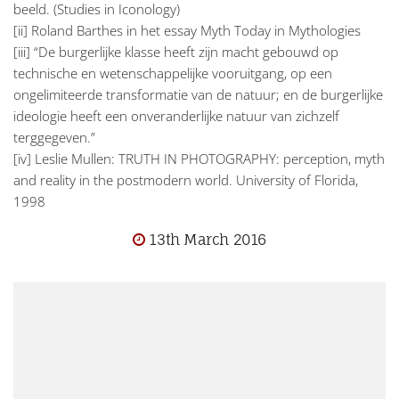
beeld. (Studies in Iconology)
[ii] Roland Barthes in het essay Myth Today in Mythologies
[iii] “De burgerlijke klasse heeft zijn macht gebouwd op
technische en wetenschappelijke vooruitgang, op een
ongelimiteerde transformatie van de natuur; en de burgerlijke
ideologie heeft een onveranderlijke natuur van zichzelf
terggegeven.”
[iv] Leslie Mullen: TRUTH IN PHOTOGRAPHY: perception, myth
and reality in the postmodern world. University of Florida,
1998
13th March 2016