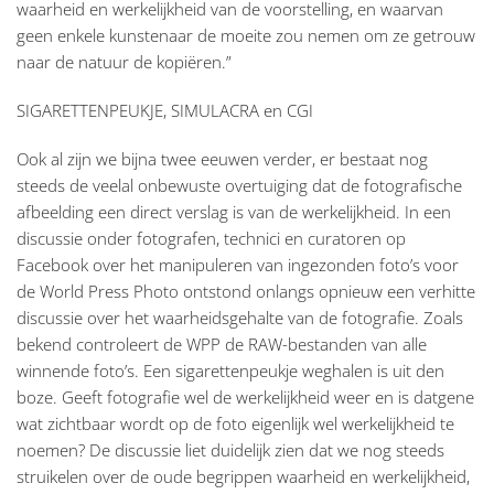
waarheid en werkelijkheid van de voorstelling, en waarvan
geen enkele kunstenaar de moeite zou nemen om ze getrouw
naar de natuur de kopiëren.”
SIGARETTENPEUKJE, SIMULACRA en CGI
Ook al zijn we bijna twee eeuwen verder, er bestaat nog
steeds de veelal onbewuste overtuiging dat de fotografische
afbeelding een direct verslag is van de werkelijkheid. In een
discussie onder fotografen, technici en curatoren op
Facebook over het manipuleren van ingezonden foto’s voor
de World Press Photo ontstond onlangs opnieuw een verhitte
discussie over het waarheidsgehalte van de fotografie. Zoals
bekend controleert de WPP de RAW-bestanden van alle
winnende foto’s. Een sigarettenpeukje weghalen is uit den
boze. Geeft fotografie wel de werkelijkheid weer en is datgene
wat zichtbaar wordt op de foto eigenlijk wel werkelijkheid te
noemen? De discussie liet duidelijk zien dat we nog steeds
struikelen over de oude begrippen waarheid en werkelijkheid,