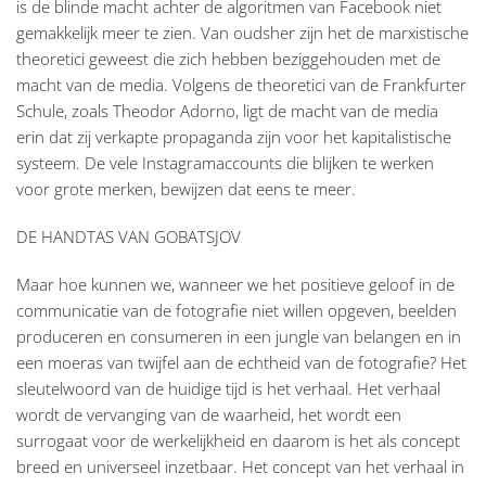
is de blinde macht achter de algoritmen van Facebook niet
gemakkelijk meer te zien. Van oudsher zijn het de marxistische
theoretici geweest die zich hebben beziggehouden met de
macht van de media. Volgens de theoretici van de Frankfurter
Schule, zoals Theodor Adorno, ligt de macht van de media
erin dat zij verkapte propaganda zijn voor het kapitalistische
systeem. De vele Instagramaccounts die blijken te werken
voor grote merken, bewijzen dat eens te meer.
DE HANDTAS VAN GOBATSJOV
Maar hoe kunnen we, wanneer we het positieve geloof in de
communicatie van de fotografie niet willen opgeven, beelden
produceren en consumeren in een jungle van belangen en in
een moeras van twijfel aan de echtheid van de fotografie? Het
sleutelwoord van de huidige tijd is het verhaal. Het verhaal
wordt de vervanging van de waarheid, het wordt een
surrogaat voor de werkelijkheid en daarom is het als concept
breed en universeel inzetbaar. Het concept van het verhaal in