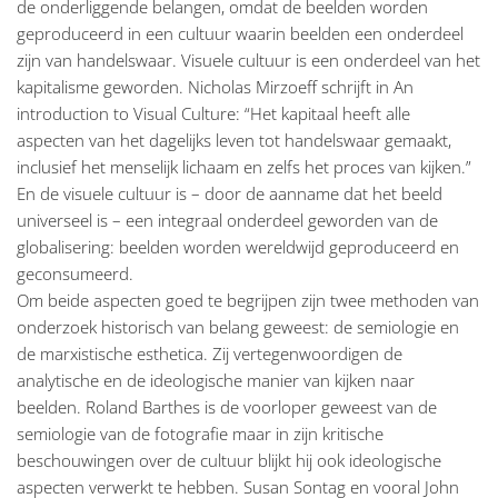
de onderliggende belangen, omdat de beelden worden
geproduceerd in een cultuur waarin beelden een onderdeel
zijn van handelswaar. Visuele cultuur is een onderdeel van het
kapitalisme geworden. Nicholas Mirzoeff schrijft in An
introduction to Visual Culture: “Het kapitaal heeft alle
aspecten van het dagelijks leven tot handelswaar gemaakt,
inclusief het menselijk lichaam en zelfs het proces van kijken.”
En de visuele cultuur is – door de aanname dat het beeld
universeel is – een integraal onderdeel geworden van de
globalisering: beelden worden wereldwijd geproduceerd en
geconsumeerd.
Om beide aspecten goed te begrijpen zijn twee methoden van
onderzoek historisch van belang geweest: de semiologie en
de marxistische esthetica. Zij vertegenwoordigen de
analytische en de ideologische manier van kijken naar
beelden. Roland Barthes is de voorloper geweest van de
semiologie van de fotografie maar in zijn kritische
beschouwingen over de cultuur blijkt hij ook ideologische
aspecten verwerkt te hebben. Susan Sontag en vooral John