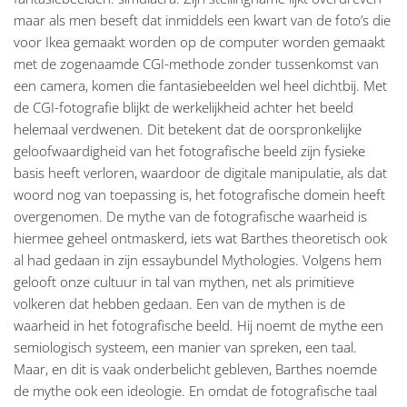
maar als men beseft dat inmiddels een kwart van de foto’s die
voor Ikea gemaakt worden op de computer worden gemaakt
met de zogenaamde CGI-methode zonder tussenkomst van
een camera, komen die fantasiebeelden wel heel dichtbij. Met
de CGI-fotografie blijkt de werkelijkheid achter het beeld
helemaal verdwenen. Dit betekent dat de oorspronkelijke
geloofwaardigheid van het fotografische beeld zijn fysieke
basis heeft verloren, waardoor de digitale manipulatie, als dat
woord nog van toepassing is, het fotografische domein heeft
overgenomen. De mythe van de fotografische waarheid is
hiermee geheel ontmaskerd, iets wat Barthes theoretisch ook
al had gedaan in zijn essaybundel Mythologies. Volgens hem
gelooft onze cultuur in tal van mythen, net als primitieve
volkeren dat hebben gedaan. Een van de mythen is de
waarheid in het fotografische beeld. Hij noemt de mythe een
semiologisch systeem, een manier van spreken, een taal.
Maar, en dit is vaak onderbelicht gebleven, Barthes noemde
de mythe ook een ideologie. En omdat de fotografische taal