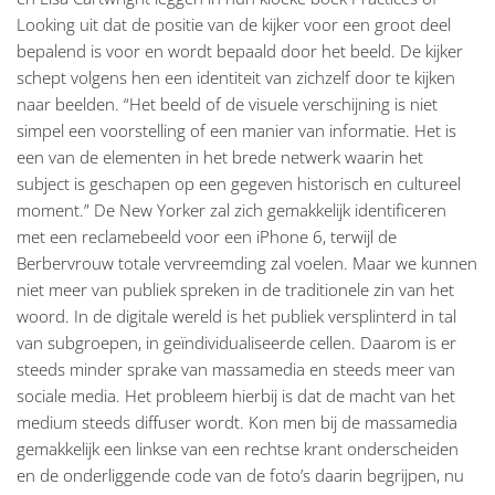
Looking uit dat de positie van de kijker voor een groot deel
bepalend is voor en wordt bepaald door het beeld. De kijker
schept volgens hen een identiteit van zichzelf door te kijken
naar beelden. “Het beeld of de visuele verschijning is niet
simpel een voorstelling of een manier van informatie. Het is
een van de elementen in het brede netwerk waarin het
subject is geschapen op een gegeven historisch en cultureel
moment.” De New Yorker zal zich gemakkelijk identificeren
met een reclamebeeld voor een iPhone 6, terwijl de
Berbervrouw totale vervreemding zal voelen. Maar we kunnen
niet meer van publiek spreken in de traditionele zin van het
woord. In de digitale wereld is het publiek versplinterd in tal
van subgroepen, in geïndividualiseerde cellen. Daarom is er
steeds minder sprake van massamedia en steeds meer van
sociale media. Het probleem hierbij is dat de macht van het
medium steeds diffuser wordt. Kon men bij de massamedia
gemakkelijk een linkse van een rechtse krant onderscheiden
en de onderliggende code van de foto’s daarin begrijpen, nu