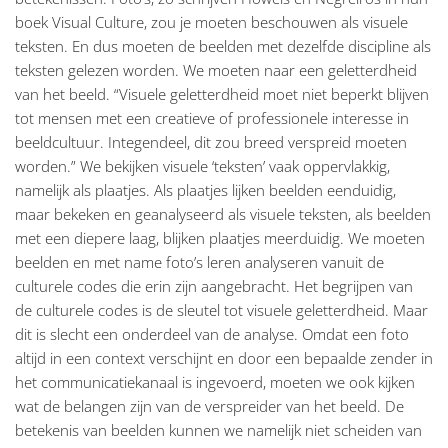
boek Visual Culture, zou je moeten beschouwen als visuele
teksten. En dus moeten de beelden met dezelfde discipline als
teksten gelezen worden. We moeten naar een geletterdheid
van het beeld. “Visuele geletterdheid moet niet beperkt blijven
tot mensen met een creatieve of professionele interesse in
beeldcultuur. Integendeel, dit zou breed verspreid moeten
worden.” We bekijken visuele ‘teksten’ vaak oppervlakkig,
namelijk als plaatjes. Als plaatjes lijken beelden eenduidig,
maar bekeken en geanalyseerd als visuele teksten, als beelden
met een diepere laag, blijken plaatjes meerduidig. We moeten
beelden en met name foto’s leren analyseren vanuit de
culturele codes die erin zijn aangebracht. Het begrijpen van
de culturele codes is de sleutel tot visuele geletterdheid. Maar
dit is slecht een onderdeel van de analyse. Omdat een foto
altijd in een context verschijnt en door een bepaalde zender in
het communicatiekanaal is ingevoerd, moeten we ook kijken
wat de belangen zijn van de verspreider van het beeld. De
betekenis van beelden kunnen we namelijk niet scheiden van