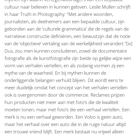
cultuur naar believen in kunnen geloven. Leslie Mullen schrijft
in haar Truth in Photography: “Met andere woorden,
journalisten, als deelnemers aan een bepaalde cultuur, zijn
gebonden aan de ‘culturele grammatica’ die de regels van de
narratieve constructie definiëren, een bewustzijn dat de notie
van de ‘objectieve’ vertaling van de werkelijkheid verandert.”[iv]
Dus, zou men kunnen concluderen, zowel de documentaire
fotografie als de kunstfotografie zijn beide op gelijke wijze een
vorm van verhalen vertellen, en als zodanig vormen zij een
mythe van de waarheid. En bij mythen kunnen de
onderliggende belangen verhuld blijven. Dit wordt eens te
meer duidelijk omdat het concept van het verhalen vertellen
ook is overgenomen door de commercie. Reclames prijzen
hun producten niet meer aan met foto’s die de kwaliteit
moeten tonen, maar met foto’s die een verhaal vertellen. Een
merk is nu een verhaal geworden. Een Volvo is geen auto,
maar het verhaal over een auto die in de ruige natuur altijd
een trouwe vriend blijft. Een merk bestaat nu vrijwel alleen