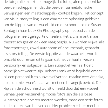
de fotografie maakt het mogelijk dat fotografen persoonlijke
beelden scheppen en dat die beelden via metaforische
verwijzingen een maatschappelijk context krijgen. Het concept
van visual story telling is een charmante oplossing gebleken
om de klippen van de waarheid en de schoonheid die Susan
Sontag in haar boek On Photography op het pad van de
fotografie heeft gelegd, te omzeilen. Het is charmant, maar
theoretisch gezien ook een vaag begrip. Nu worden vrijwel alle
fotoreportages, zowel autonoom of documentair, gebracht
als story telling. De eerste klip, die van de waarheid, wordt
omzeild door ervan uit te gaan dat het verhaal in wezen
persoonlijk en subjectief is. Een subjectief verhaal hoeft
namelijk niet waar te zijn. Robert Frank werd bejubeld omdat
hij een persoonlijk en subversief verhaal maakte over Amerika,
absoluut niet ‘waar’, maar wel met een belangrijk bericht. De
klip van de schoonheid wordt omzeild doordat een visueel
verhaal geen verzameling mooie foto’s zijn die als losse
kunstobjecten ervaren moeten worden, maar een serie foto’s
in de context van het verhaal. Het probleem echter met het