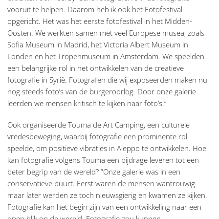
vooruit te helpen. Daarom heb ik ook het Fotofestival
opgericht. Het was het eerste fotofestival in het Midden-
Oosten. We werkten samen met veel Europese musea, zoals
Sofia Museum in Madrid, het Victoria Albert Museum in
Londen en het Tropenmuseum in Amsterdam. We speelden
een belangrijke rol in het ontwikkelen van de creatieve
fotografie in Syrië. Fotografen die wij exposeerden maken nu
nog steeds foto’s van de burgeroorlog. Door onze galerie
leerden we mensen kritisch te kijken naar foto’s.”
Ook organiseerde Touma de Art Camping, een culturele
vredesbeweging, waarbij fotografie een prominente rol
speelde, om positieve vibraties in Aleppo te ontwikkelen. Hoe
kan fotografie volgens Touma een bijdrage leveren tot een
beter begrip van de wereld? “Onze galerie was in een
conservatieve buurt. Eerst waren de mensen wantrouwig
maar later werden ze toch nieuwsgierig en kwamen ze kijken.
Fotografie kan het begin zijn van een ontwikkeling naar een
open blik op de wereld. Fotografie zou kunnen