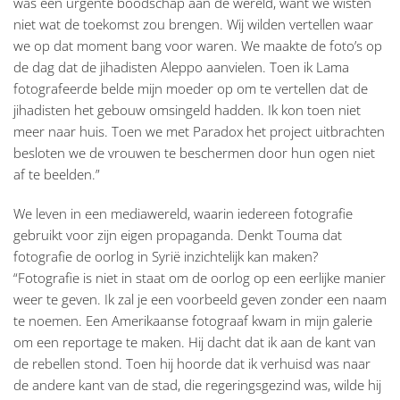
was een urgente boodschap aan de wereld, want we wisten
niet wat de toekomst zou brengen. Wij wilden vertellen waar
we op dat moment bang voor waren. We maakte de foto’s op
de dag dat de jihadisten Aleppo aanvielen. Toen ik Lama
fotografeerde belde mijn moeder op om te vertellen dat de
jihadisten het gebouw omsingeld hadden. Ik kon toen niet
meer naar huis. Toen we met Paradox het project uitbrachten
besloten we de vrouwen te beschermen door hun ogen niet
af te beelden.”
We leven in een mediawereld, waarin iedereen fotografie
gebruikt voor zijn eigen propaganda. Denkt Touma dat
fotografie de oorlog in Syrië inzichtelijk kan maken?
“Fotografie is niet in staat om de oorlog op een eerlijke manier
weer te geven. Ik zal je een voorbeeld geven zonder een naam
te noemen. Een Amerikaanse fotograaf kwam in mijn galerie
om een reportage te maken. Hij dacht dat ik aan de kant van
de rebellen stond. Toen hij hoorde dat ik verhuisd was naar
de andere kant van de stad, die regeringsgezind was, wilde hij