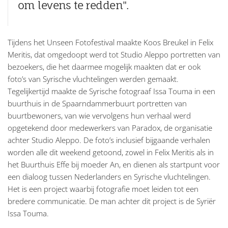
om levens te redden".
Tijdens het Unseen Fotofestival maakte Koos Breukel in Felix
Meritis, dat omgedoopt werd tot Studio Aleppo portretten van
bezoekers, die het daarmee mogelijk maakten dat er ook
foto’s van Syrische vluchtelingen werden gemaakt.
Tegelijkertijd maakte de Syrische fotograaf Issa Touma in een
buurthuis in de Spaarndammerbuurt portretten van
buurtbewoners, van wie vervolgens hun verhaal werd
opgetekend door medewerkers van Paradox, de organisatie
achter Studio Aleppo. De foto’s inclusief bijgaande verhalen
worden alle dit weekend getoond, zowel in Felix Meritis als in
het Buurthuis Effe bij moeder An, en dienen als startpunt voor
een dialoog tussen Nederlanders en Syrische vluchtelingen.
Het is een project waarbij fotografie moet leiden tot een
bredere communicatie. De man achter dit project is de Syriër
Issa Touma.