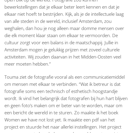
bewerkstellingen dat je elkaar beter leert kennen en dat je
elkaar niet hoeft te bestrijden. Kijk, als je de intellectuele laag
van alle steden in de wereld, inclusief Amsterdam, zou
weghalen, dan hou je nog alleen maar domme mensen over
die elk moment klaar staan om elkaar te vermoorden. De
cultuur zorgt voor een balans in de maatschappij. Jullie in
Amsterdam mogen je gelukkig prijzen met zoveel culturele
activiteiten. Wij zouden daarvan in het Midden-Oosten veel
meer moeten hebben.”
Touma ziet de fotografie vooral als een communicatiemiddel
om mensen met elkaar te verbinden. “Wat ik betreur is dat
fotografie soms een technisch of esthetisch hoogstandje
wordt. Ik vind het belangrijk dat fotografen bij hun hart blijven
en geen foto’s maken om er beter van te worden, maar om
een bericht de wereld in te sturen. Zo maakte ik het boek
Women we have not lost yet. Ik maakte een pdf van het
project en stuurde het naar allerlei instellingen. Het project