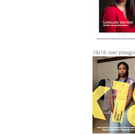
18x18: over pleegj