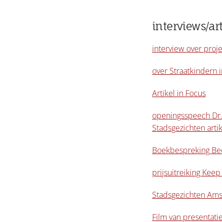
interviews/art
interview over proj
over Straatkindern
Artikel in Focus
openingsspeech Dr.
Stadsgezichten artik
Boekbespreking Be
prijsuitreiking Keep
Stadsgezichten Am
Film van presentatie