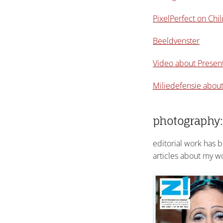
PixelPerfect on Chi
Beeldvenster
Video about Present
Miliedefensie about
photography:
editorial work has 
articles about my w