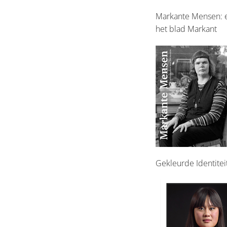
Markante Mensen: e
het blad Markant
Gekleurde Identitei