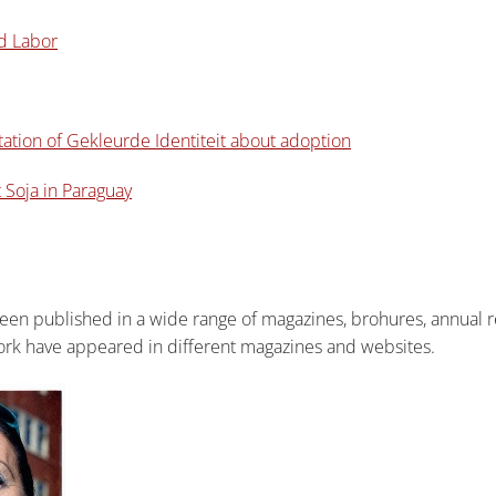
ld Labor
ation of Gekleurde Identiteit about adoption
 Soja in Paraguay
been published in a wide range of magazines, brohures, annual r
ork have appeared in different magazines and websites.