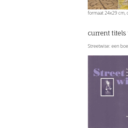
formaat 24x29 cm, om
current titel
Streetwise: een boe