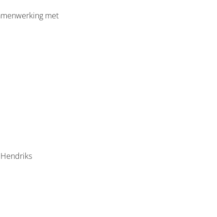
samenwerking met
n Hendriks