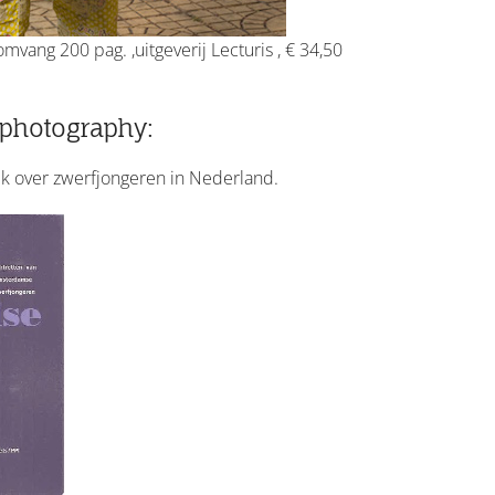
vang 200 pag. ,uitgeverij Lecturis , € 34,50
s photography:
k over zwerfjongeren in Nederland.