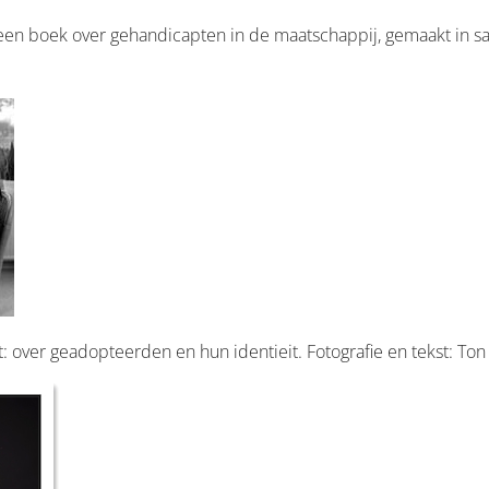
en boek over gehandicapten in de maatschappij, gemaakt in 
t: over geadopteerden en hun identieit. Fotografie en tekst: To