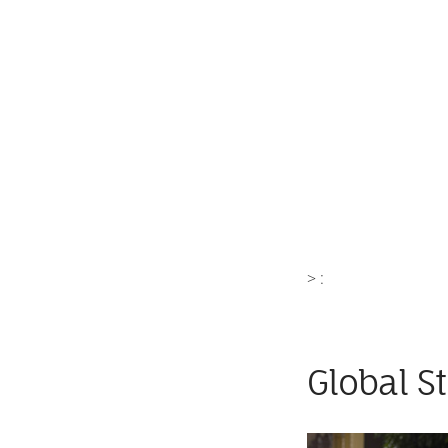
> :
Global St